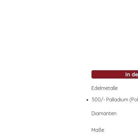
In d
Edelmetalle
500/- Palladium (Pol
Diamanten
Maße