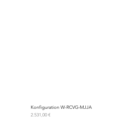
Konfiguration W-RCVG-MJJA
Preis
2.531,00 €