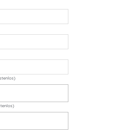
stenlos)
tenlos)