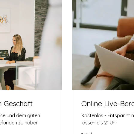
m Geschäft
Online Live-Ber
tise und dem guten
Kostenlos - Entspannt 
gefunden zu haben.
lassen bis 21 Uhr.