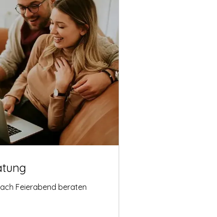
atung
nach Feierabend beraten