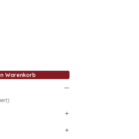
en Warenkorb
iert)