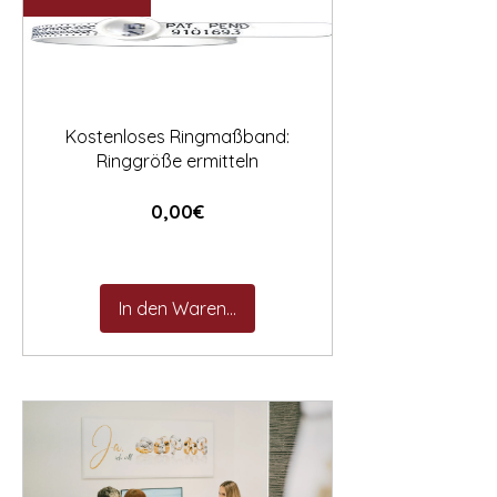

Kostenloses Ringmaßband:
Ringgröße ermitteln
Preis
0,00€
In den Warenkorb