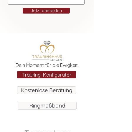
Jetzt anmelden
Dein Moment für die Ewigkeit.
Trauring-Konfigurator
Kostenlose Beratung
Ringmaßband