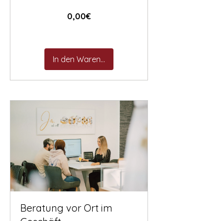
Preis
0,00€
In den Warenkorb
Beratung vor Ort im