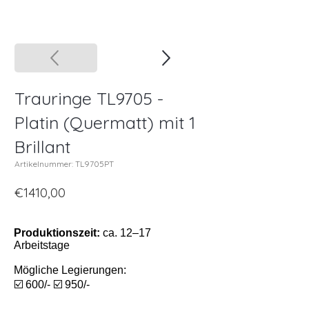
Trauringe TL9705 -
Platin (Quermatt) mit 1
Brillant
Artikelnummer: TL9705PT
€1410,00
Produktionszeit:
ca. 12–17
Arbeitstage
Mögliche Legierungen:
☑️ 600/- ☑️ 950/-