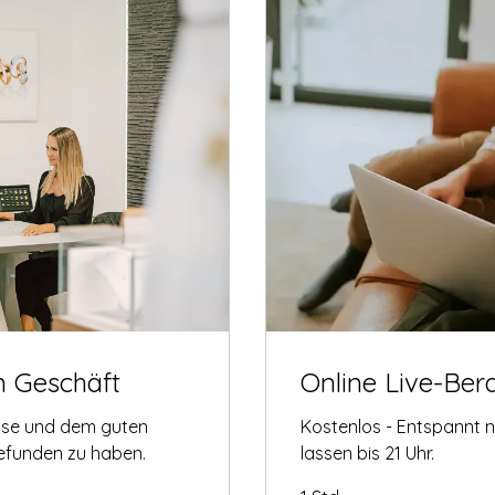
m Geschäft
Online Live-Ber
tise und dem guten
Kostenlos - Entspannt 
gefunden zu haben.
lassen bis 21 Uhr.