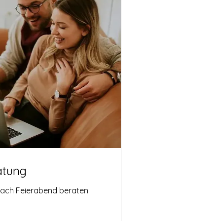
atung
nach Feierabend beraten