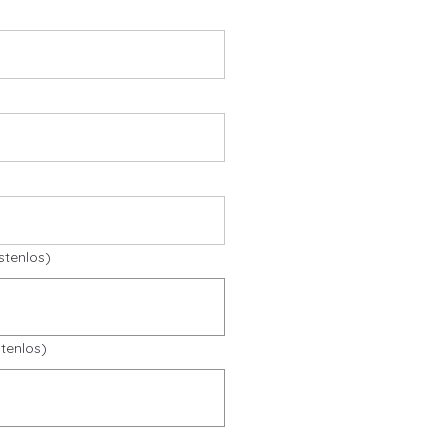
stenlos)
tenlos)