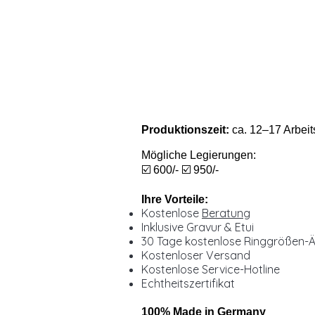
Produktionszeit:
ca. 12–17 Arbeit
Mögliche Legierungen:
☑️ 600/- ☑️ 950/-
Ihre Vorteile:
Kostenlose
Beratung
Inklusive Gravur & Etui
30 Tage kostenlose Ringgrößen-
Kostenloser Versand
Kostenlose Service-Hotline
Echtheitszertifikat
100% Made in Germany