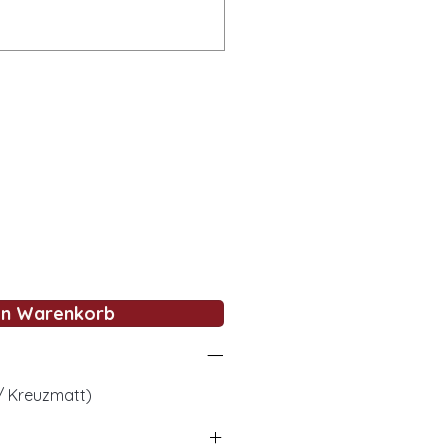
en Warenkorb
 / Kreuzmatt)