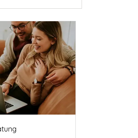
atung