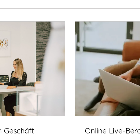
m Geschäft
Online Live-Ber