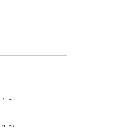
stenlos)
tenlos)