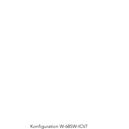
Konfiguration W-68SW-ICV7