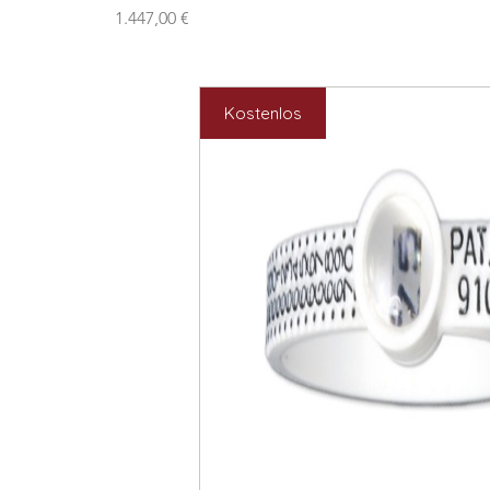
Preis
1.447,00 €
Kostenlos