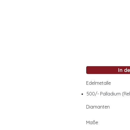
In d
Edelmetalle
500/- Palladium (Rel
Diamanten
Maße