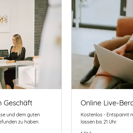
m Geschäft
Online Live-Ber
tise und dem guten
Kostenlos - Entspannt 
gefunden zu haben.
lassen bis 21 Uhr.