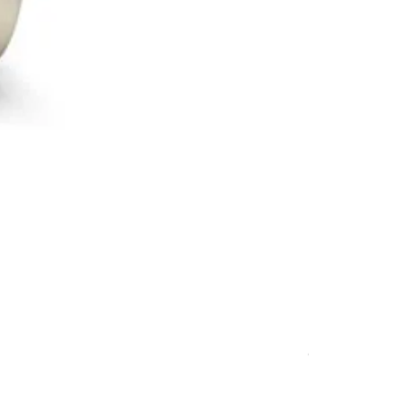
Konfiguration
Preis
892,00 €