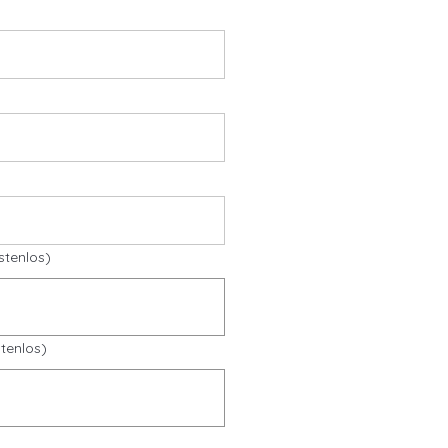
stenlos)
tenlos)