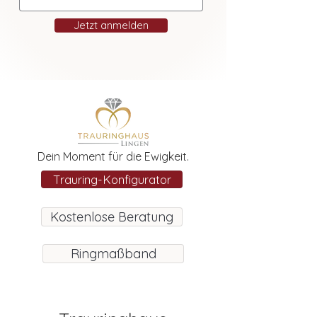
Jetzt anmelden
Dein Moment für die Ewigkeit.
Trauring-Konfigurator
Kostenlose Beratung
Ringmaßband