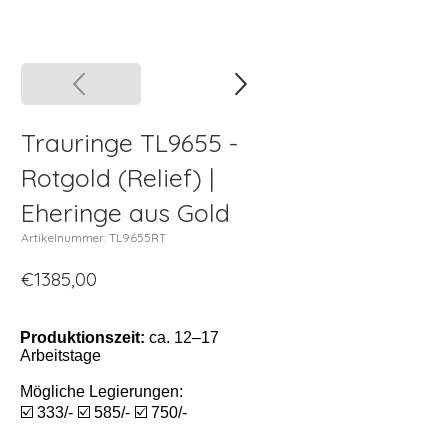
Trauringe TL9655 -
Rotgold (Relief) |
Eheringe aus Gold
Artikelnummer: TL9655RT
€1385,00
Produktionszeit:
ca. 12–17
Arbeitstage
Mögliche Legierungen:
☑️ 333/- ☑️ 585/- ☑️ 750/-