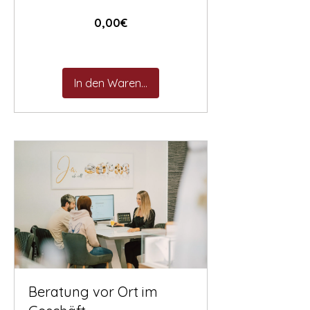
Preis
0,00€
In den Warenkorb
Beratung vor Ort im