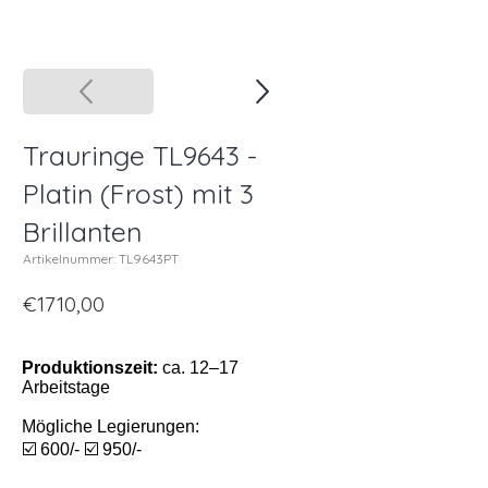
Trauringe TL9643 -
Platin (Frost) mit 3
Brillanten
Artikelnummer: TL9643PT
€1710,00
Produktionszeit:
ca. 12–17
Arbeitstage
Mögliche Legierungen:
☑️ 600/- ☑️ 950/-