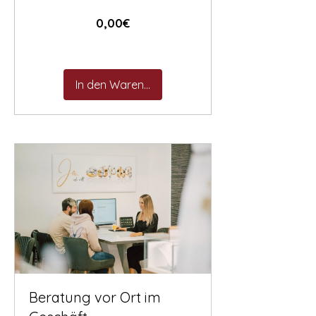
Preis
0,00€
In den Warenkorb
Beratung vor Ort im