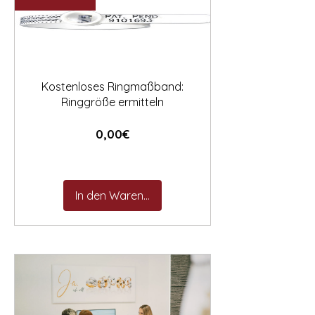

Kostenloses Ringmaßband:
Ringgröße ermitteln
Preis
0,00€
In den Warenkorb