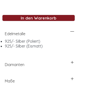
In den Warenkorb
Edelmetalle
925/- Silber (Poliert)
925/- Silber (Eismatt)
Diamanten
Maße