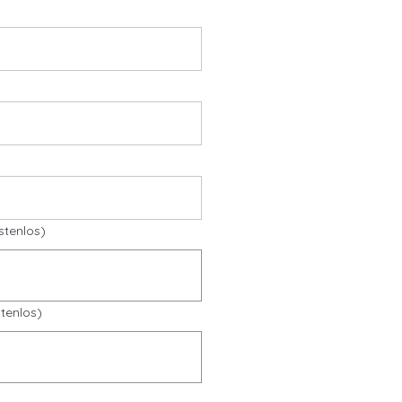
stenlos)
tenlos)