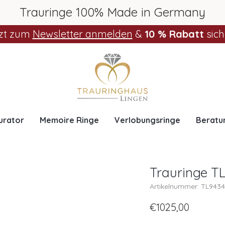
Trauringe 100% Made in Germany
zt zum
Newsletter anmelden
&
10 % Rabatt
sich
urator
Memoire Ringe
Verlobungsringe
Beratu
Trauringe T
Artikelnummer: TL943
€1025,00