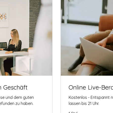
m Geschäft
Online Live-Ber
tise und dem guten
Kostenlos - Entspannt 
gefunden zu haben.
lassen bis 21 Uhr.