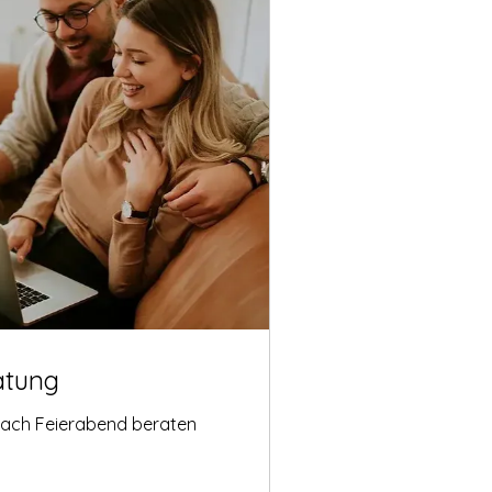
atung
nach Feierabend beraten