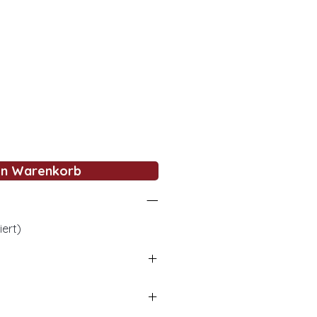
en Warenkorb
iert)