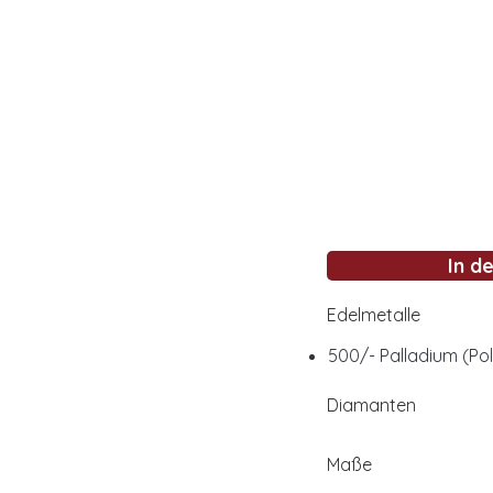
In d
Edelmetalle
500/- Palladium (Pol
Diamanten
Maße