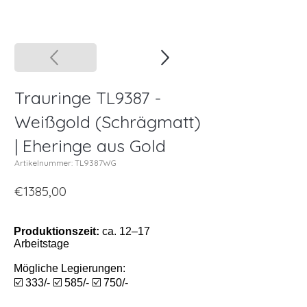
Trauringe TL9387 -
Weißgold (Schrägmatt)
| Eheringe aus Gold
Artikelnummer: TL9387WG
€1385,00
Produktionszeit:
ca. 12–17
Arbeitstage
Mögliche Legierungen:
☑️ 333/- ☑️ 585/- ☑️ 750/-