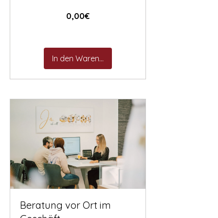
Preis
0,00€
In den Warenkorb
Beratung vor Ort im