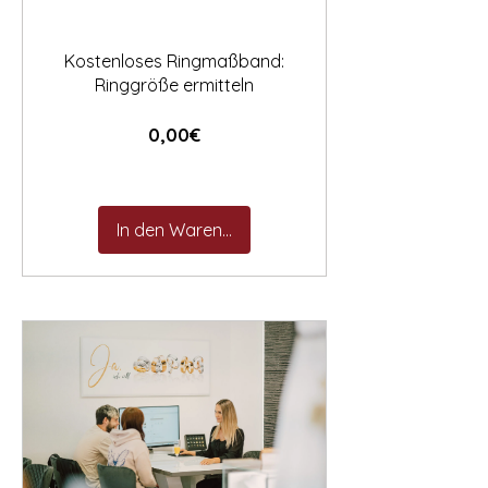
Kostenloses Ringmaßband:
Ringgröße ermitteln
Preis
0,00€
In den Warenkorb