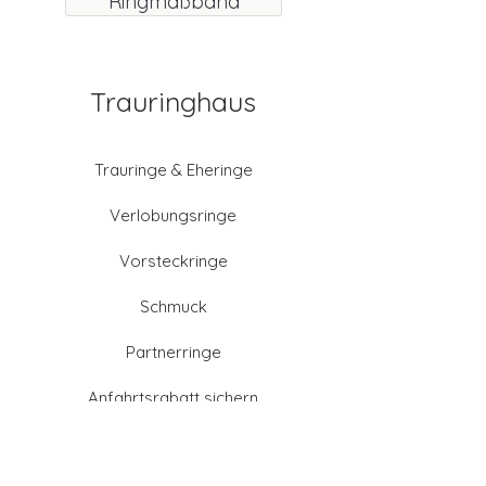
Ringmaßband
Trauringhaus
Trauringe & Eheringe
Verlobungsringe
Vorsteckringe
Schmuck
Partnerringe
Anfahrtsrabatt sichern
Altgold verkaufen