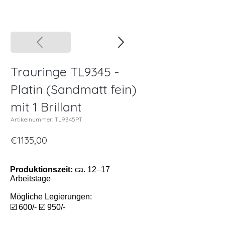
Trauringe TL9345 -
Platin (Sandmatt fein)
mit 1 Brillant
Artikelnummer: TL9345PT
€1135,00
Produktionszeit:
ca. 12–17
Arbeitstage
Mögliche Legierungen:
☑️ 600/- ☑️ 950/-