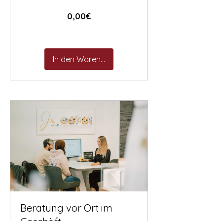
Preis
0,00€
In den Warenkorb
Beratung vor Ort im