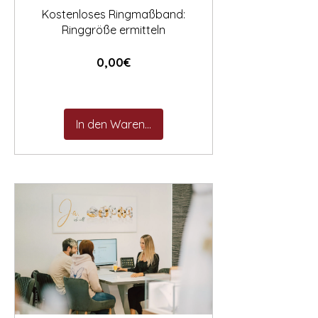
Kostenloses Ringmaßband:
Ringgröße ermitteln
Preis
0,00€
In den Warenkorb