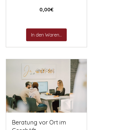
Preis
0,00€
In den Warenkorb
Beratung vor Ort im