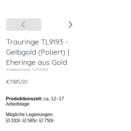
Trauringe TL9193 -
Gelbgold (Poliert) |
Eheringe aus Gold
Artikelnummer: TL9193GG
€1185,00
Produktionszeit:
ca. 12–17
Arbeitstage
Mögliche Legierungen:
☑️ 333/- ☑️ 585/- ☑️ 750/-