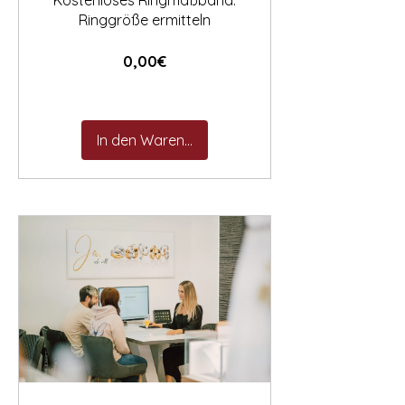
Kostenloses Ringmaßband:
Ringgröße ermitteln
Preis
0,00€
In den Warenkorb