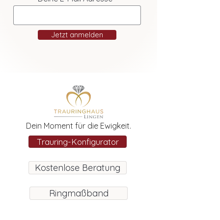
Jetzt anmelden
Dein Moment für die Ewigkeit.
Trauring-Konfigurator
Kostenlose Beratung
Ringmaßband