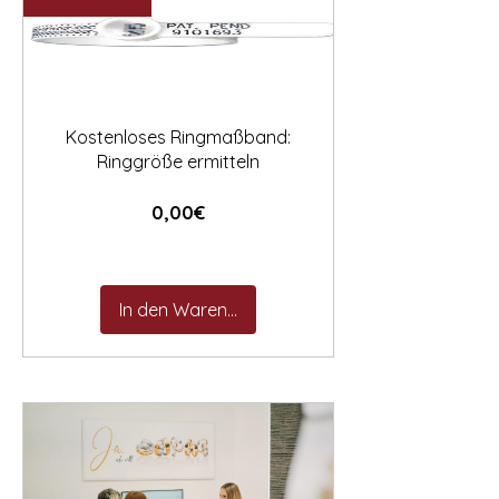

Kostenloses Ringmaßband:
Ringgröße ermitteln
Preis
0,00€
In den Warenkorb