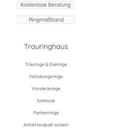
Kostenlose Beratung
Ringmaßband
Trauringhaus
Trauringe & Eheringe
Verlobungsringe
Vorsteckringe
Schmuck
Partnerringe
Anfahrtsrabatt sichern