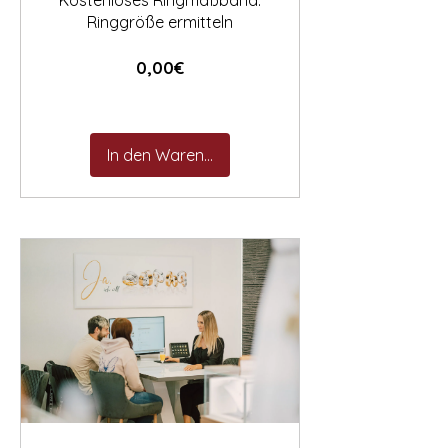
Kostenloses Ringmaßband:
Ringgröße ermitteln
Preis
0,00€
In den Warenkorb