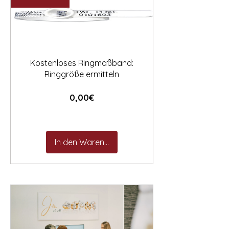

Kostenloses Ringmaßband:
Ringgröße ermitteln
Preis
0,00€
In den Warenkorb