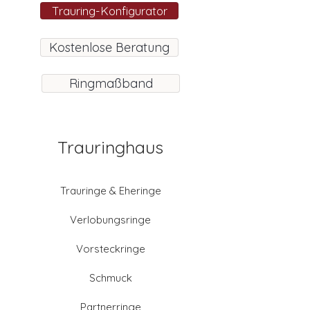
Trauring-Konfigurator
Kostenlose Beratung
Ringmaßband
Trauringhaus
Trauringe & Eheringe
Verlobungsringe
Vorsteckringe
Schmuck
Partnerringe