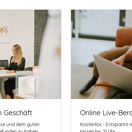
m Geschäft
Online Live-Ber
tise und dem guten
Kostenlos - Entspannt 
gefunden zu haben.
lassen bis 21 Uhr.