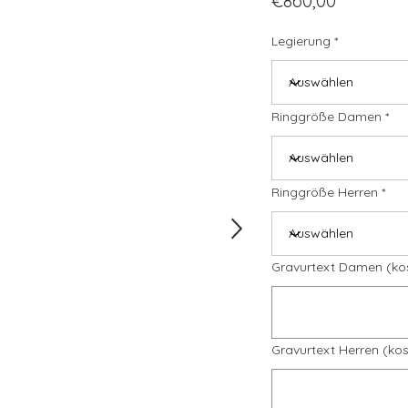
€860,00
Legierung
Ringgröße Damen
Ringgröße Herren
Gravurtext Damen (ko
Gravurtext Herren (kos