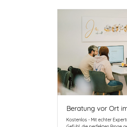
Beratung vor Ort i
Kostenlos - Mit echter Exper
Gefühl, die perfekten Ringe 