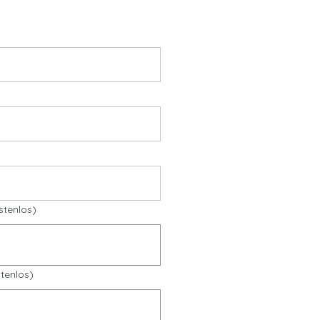
stenlos)
tenlos)