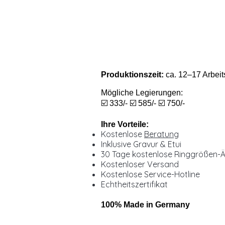
Produktionszeit:
ca. 12–17 Arbeit
Mögliche Legierungen:
☑️ 333/- ☑️ 585/- ☑️ 750/-
Ihre Vorteile:
Kostenlose
Beratung
Inklusive Gravur & Etui
30 Tage kostenlose Ringgrößen-
Kostenloser Versand
Kostenlose Service-Hotline
Echtheitszertifikat
100% Made in Germany