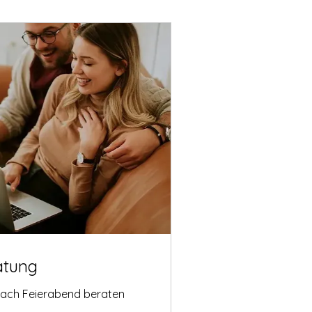
atung
nach Feierabend beraten