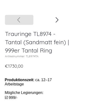
Trauringe TL8974 -
Tantal (Sandmatt fein) |
999er Tantal Ring
Artikelnummer: TL8974TA
€1730,00
Produktionszeit:
ca. 12–17
Arbeitstage
Mögliche Legierungen:
☑️ 999/-