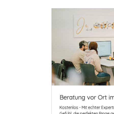
Beratung vor Ort i
Kostenlos - Mit echter Exper
Gefühl, die perfekten Ringe 