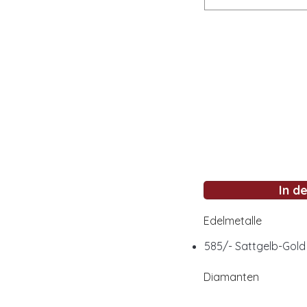
In d
Edelmetalle
585/- Sattgelb-Gold 
Diamanten