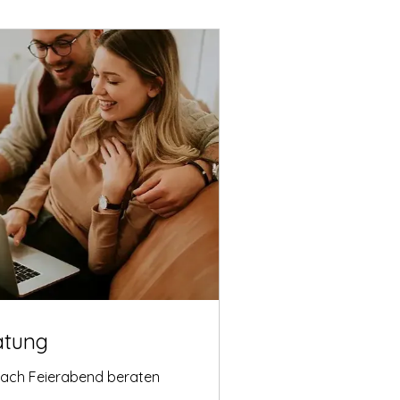
atung
nach Feierabend beraten