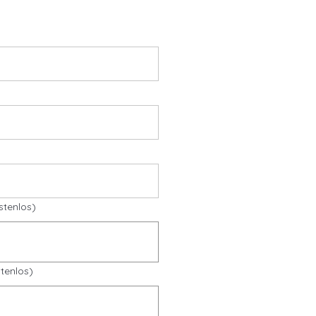
stenlos)
tenlos)