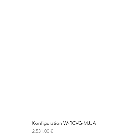
Konfiguration W-RCVG-MJJA
Preis
2.531,00 €