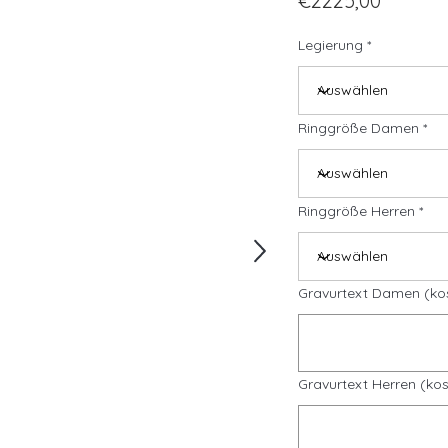
€2225,00
Legierung
Ringgröße Damen
Ringgröße Herren
Gravurtext Damen (ko
Gravurtext Herren (kos