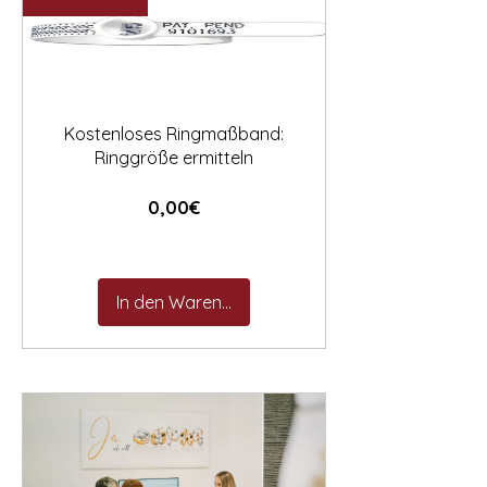

Kostenloses Ringmaßband:
Ringgröße ermitteln
Preis
0,00€
In den Warenkorb