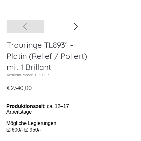
Trauringe TL8931 -
Platin (Relief / Poliert)
mit 1 Brillant
Artikelnummer: TL8931PT
€2340,00
Produktionszeit:
ca. 12–17
Arbeitstage
Mögliche Legierungen:
☑️ 600/- ☑️ 950/-