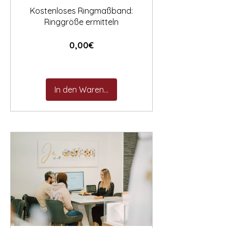
Kostenloses Ringmaßband:
Ringgröße ermitteln
Preis
0,00€
In den Warenkorb