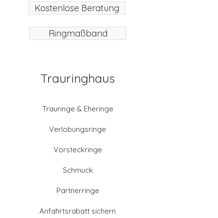
Kostenlose Beratung
Ringmaßband
Trauringhaus
Trauringe & Eheringe
Verlobungsringe
Vorsteckringe
Schmuck
Partnerringe
Anfahrtsrabatt sichern