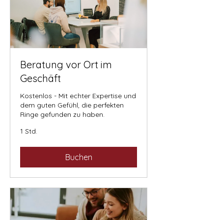
Beratung vor Ort im
Geschäft
Kostenlos - Mit echter Expertise und
dem guten Gefühl, die perfekten
Ringe gefunden zu haben.
1 Std.
Buchen