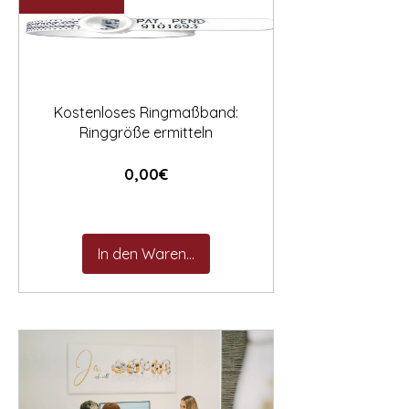

Kostenloses Ringmaßband:
Ringgröße ermitteln
Preis
0,00€
In den Warenkorb