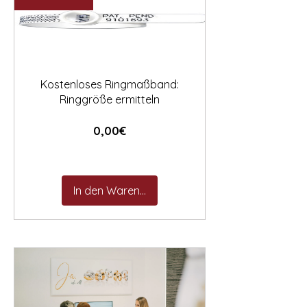

Kostenloses Ringmaßband:
Ringgröße ermitteln
Preis
0,00€
In den Warenkorb