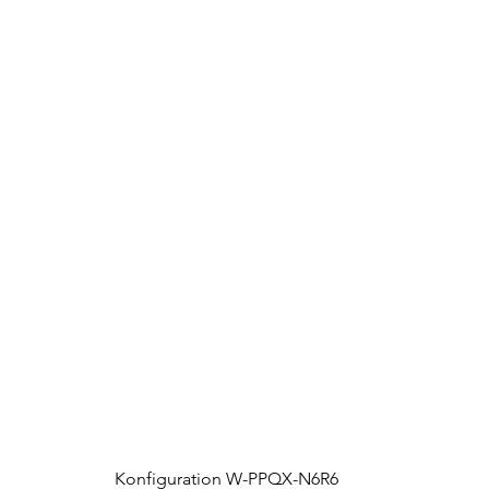
Konfiguration W-PPQX-N6R6