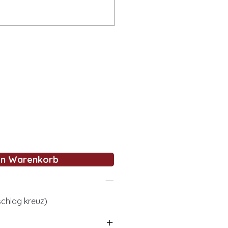
en Warenkorb
schlag kreuz)