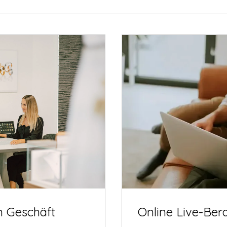
m Geschäft
Online Live-Ber