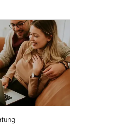
atung