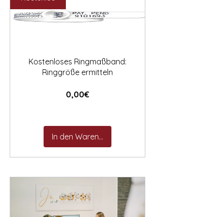

Kostenloses Ringmaßband:
Ringgröße ermitteln
Preis
0,00€
In den Warenkorb