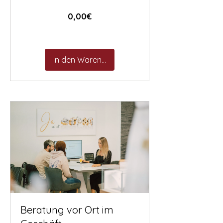
Preis
0,00€
In den Warenkorb
Beratung vor Ort im