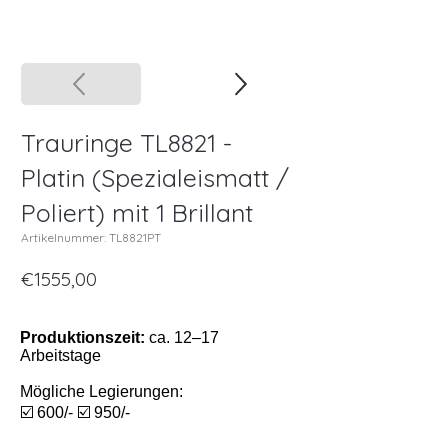
Trauringe TL8821 -
Platin (Spezialeismatt /
Poliert) mit 1 Brillant
Artikelnummer: TL8821PT
€1555,00
Produktionszeit:
ca. 12–17
Arbeitstage
Mögliche Legierungen:
☑️ 600/- ☑️ 950/-