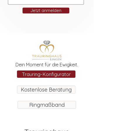
Jetzt anmelden
Dein Moment für die Ewigkeit.
Trauring-Konfigurator
Kostenlose Beratung
Ringmaßband