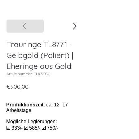
Trauringe TL8771 -
Gelbgold (Poliert) |
Eheringe aus Gold
Artikelnummer: TL8771GG
€900,00
Produktionszeit:
ca. 12–17
Arbeitstage
Mögliche Legierungen:
☑️ 333/- ☑️ 585/- ☑️ 750/-