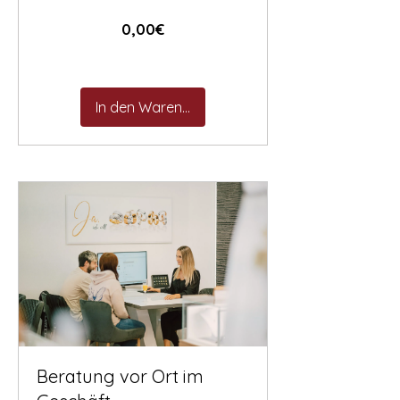
Preis
0,00€
In den Warenkorb
Beratung vor Ort im