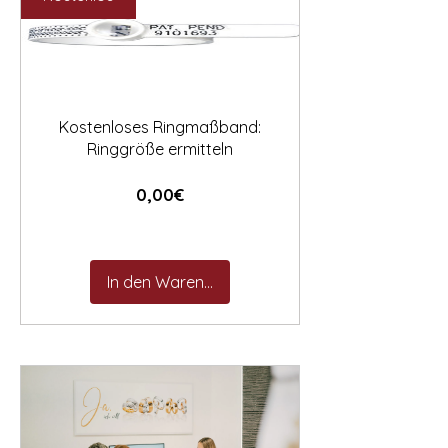

Kostenloses Ringmaßband:
Ringgröße ermitteln
Preis
0,00€
In den Warenkorb