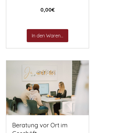
Preis
0,00€
In den Warenkorb
Beratung vor Ort im