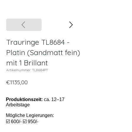
Trauringe TL8684 -
Platin (Sandmatt fein)
mit 1 Brillant
Artikelnummer: TL8684PT
€1135,00
Produktionszeit:
ca. 12–17
Arbeitstage
Mögliche Legierungen:
☑️ 600/- ☑️ 950/-