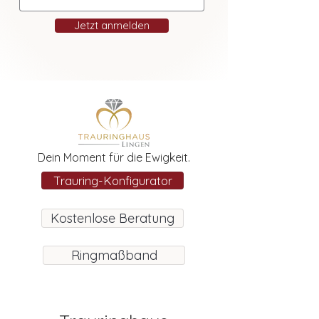
Jetzt anmelden
Dein Moment für die Ewigkeit.
Trauring-Konfigurator
Kostenlose Beratung
Ringmaßband