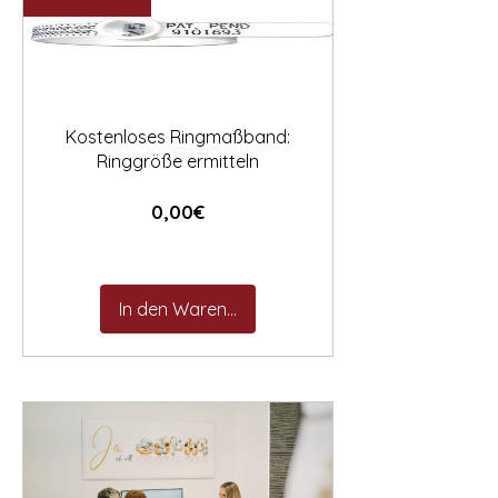

Kostenloses Ringmaßband:
Ringgröße ermitteln
Preis
0,00€
In den Warenkorb