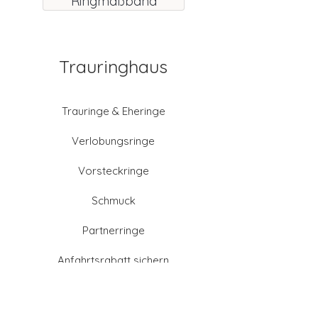
Ringmaßband
Trauringhaus
Trauringe & Eheringe
Verlobungsringe
Vorsteckringe
Schmuck
Partnerringe
Anfahrtsrabatt sichern
Altgold verkaufen