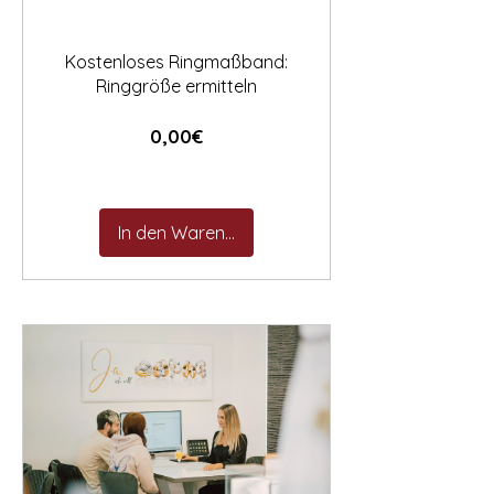
Kostenloses Ringmaßband:
Ringgröße ermitteln
Preis
0,00€
In den Warenkorb