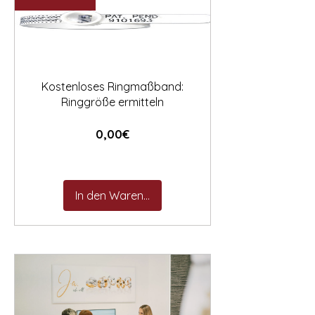

Kostenloses Ringmaßband:
Ringgröße ermitteln
Preis
0,00€
In den Warenkorb