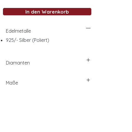
In den Warenkorb
Edelmetalle
925/- Silber (Poliert)
Diamanten
Maße