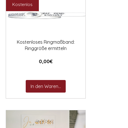

Kostenlos
Kostenloses Ringmaßband:
Ringgröße ermitteln
Preis
0,00€
In den Warenkorb