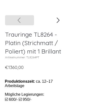
Trauringe TL8264 -
Platin (Strichmatt /
Poliert) mit 1 Brillant
Artikelnummer: TL8264PT
€1360,00
Produktionszeit:
ca. 12–17
Arbeitstage
Mögliche Legierungen:
☑️ 600/- ☑️ 950/-