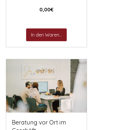
Preis
0,00€
In den Warenkorb
Beratung vor Ort im