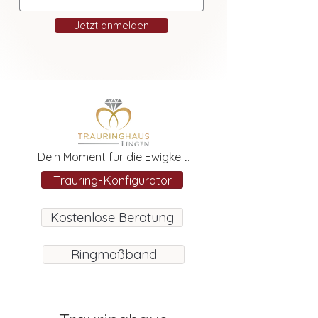
Jetzt anmelden
Dein Moment für die Ewigkeit.
Trauring-Konfigurator
Kostenlose Beratung
Ringmaßband