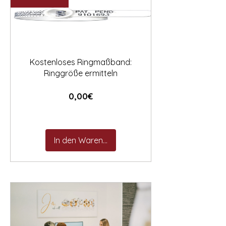

Kostenloses Ringmaßband:
Ringgröße ermitteln
Preis
0,00€
In den Warenkorb