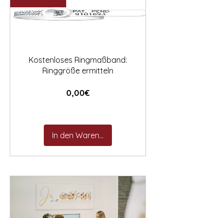

Kostenloses Ringmaßband:
Ringgröße ermitteln
Preis
0,00€
In den Warenkorb