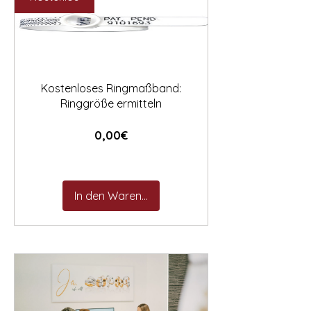

Kostenloses Ringmaßband:
Ringgröße ermitteln
Preis
0,00€
In den Warenkorb