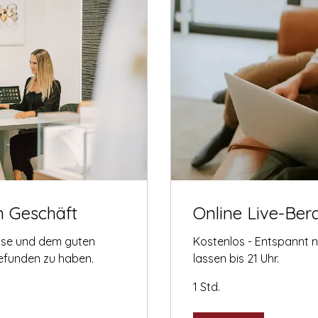
m Geschäft
Online Live-Ber
tise und dem guten
Kostenlos - Entspannt 
gefunden zu haben.
lassen bis 21 Uhr.
1 Std.