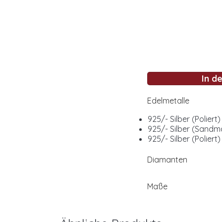
In d
Edelmetalle
925/- Silber (Poliert)
925/- Silber (Sandma
925/- Silber (Poliert)
Diamanten
Maße