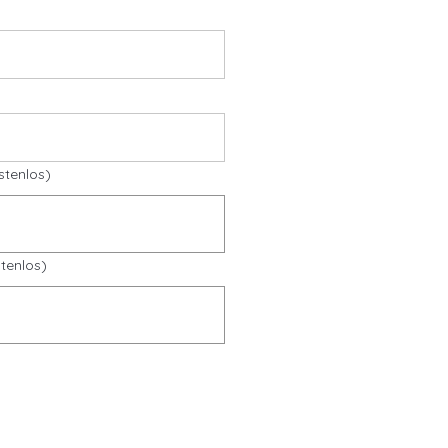
stenlos)
tenlos)