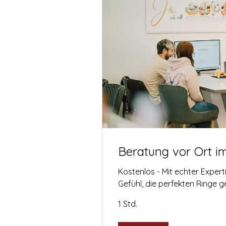
Beratung vor Ort i
Kostenlos - Mit echter Exper
Gefühl, die perfekten Ringe 
1 Std.