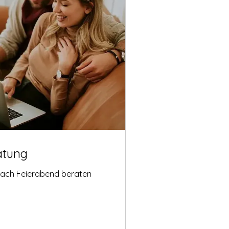
atung
nach Feierabend beraten