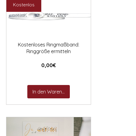

Kostenlos
Kostenloses Ringmaßband:
Ringgröße ermitteln
Preis
0,00€
In den Warenkorb