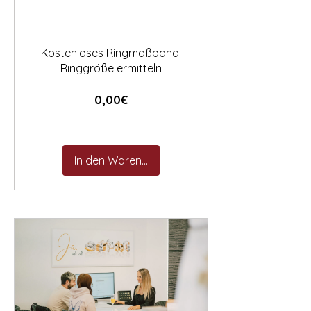
Kostenloses Ringmaßband:
Ringgröße ermitteln
Preis
0,00€
In den Warenkorb