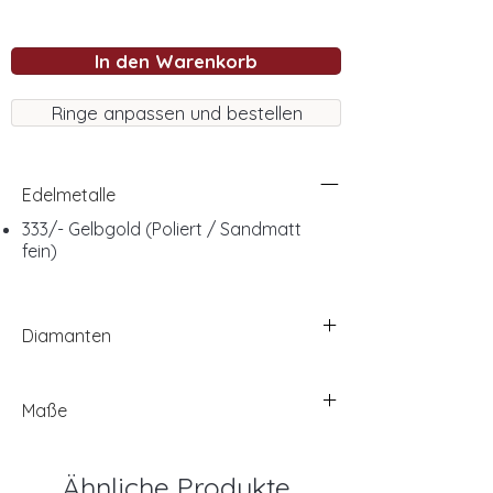
In den Warenkorb
Ringe anpassen und bestellen
Edelmetalle
333/- Gelbgold (Poliert / Sandmatt
fein)
Diamanten
Maße
Ähnliche Produkte