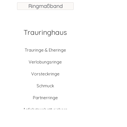
Ringmaßband
Trauringhaus
Trauringe & Eheringe
Verlobungsringe
Vorsteckringe
Schmuck
Partnerringe
Anfahrtsrabatt sichern
Altgold verkaufen