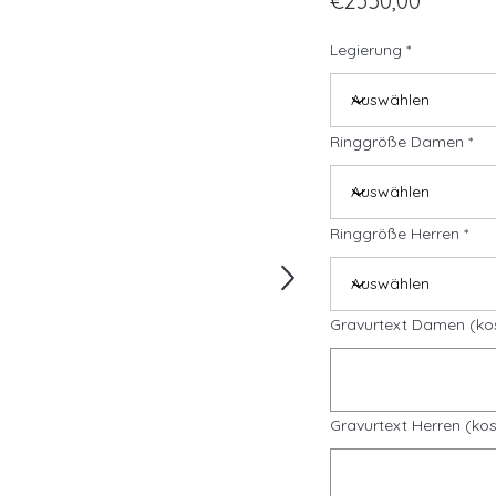
€2350,00
Legierung
Ringgröße Damen
Ringgröße Herren
Gravurtext Damen (ko
Gravurtext Herren (kos