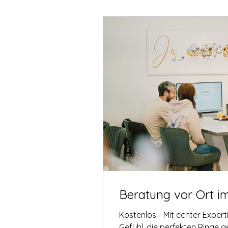
Beratung vor Ort i
Kostenlos - Mit echter Exper
Gefühl, die perfekten Ringe 