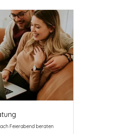
atung
nach Feierabend beraten