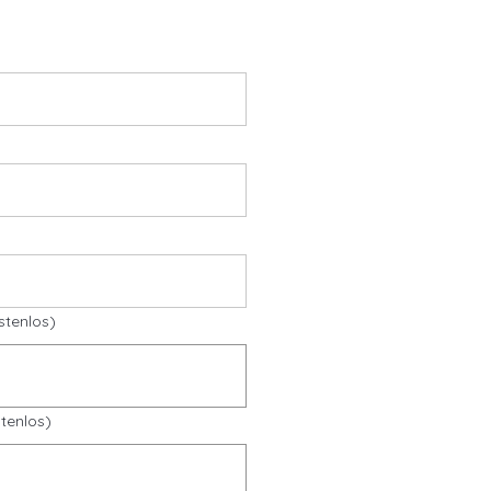
stenlos)
tenlos)