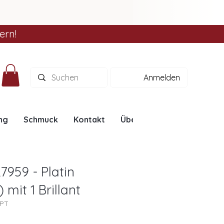
ern!
Anmelden
ng
Schmuck
Kontakt
Über uns
Ratgeber
7959 - Platin
) mit 1 Brillant
9PT