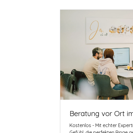
Beratung vor Ort i
Kostenlos - Mit echter Exper
Gefühl, die perfekten Ringe 