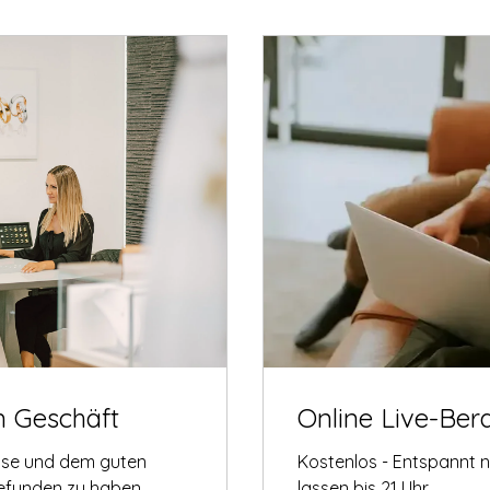
m Geschäft
Online Live-Ber
tise und dem guten
Kostenlos - Entspannt 
gefunden zu haben.
lassen bis 21 Uhr.