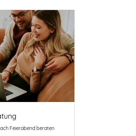
atung
nach Feierabend beraten