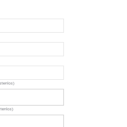
stenlos)
tenlos)