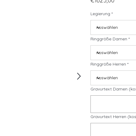
€1625,00
Legierung
Ringgröße Damen
Ringgröße Herren
Gravurtext Damen (ko
Gravurtext Herren (kos