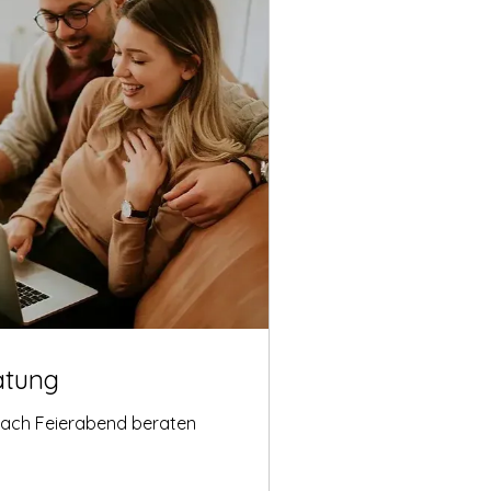
atung
nach Feierabend beraten