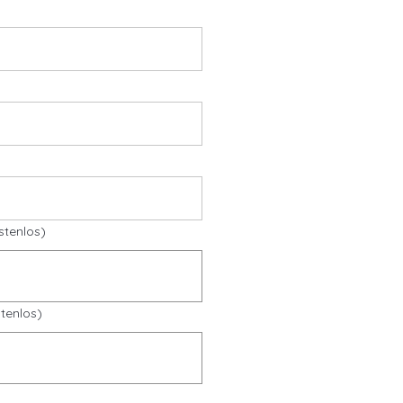
stenlos)
tenlos)