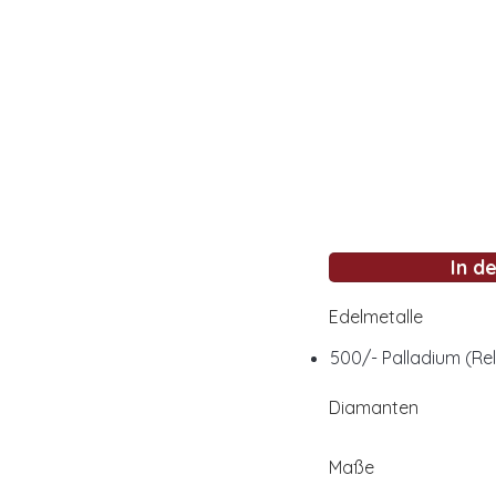
In d
Edelmetalle
500/- Palladium (Rel
Diamanten
Maße