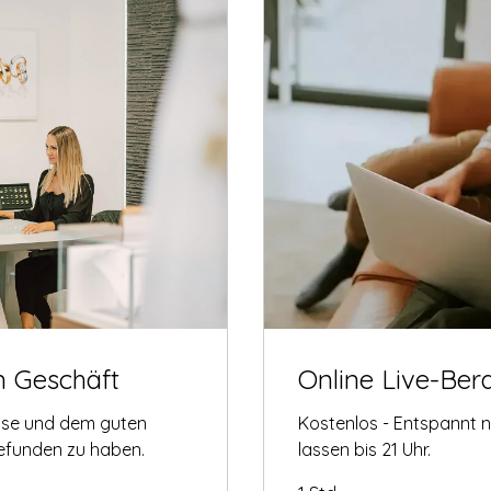
m Geschäft
Online Live-Ber
tise und dem guten
Kostenlos - Entspannt 
gefunden zu haben.
lassen bis 21 Uhr.