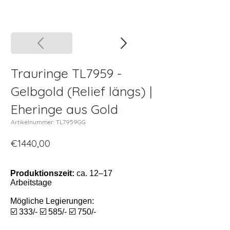
Trauringe TL7959 -
Gelbgold (Relief längs) |
Eheringe aus Gold
Artikelnummer: TL7959GG
€1440,00
Produktionszeit:
ca. 12–17
Arbeitstage
Mögliche Legierungen:
☑️ 333/- ☑️ 585/- ☑️ 750/-