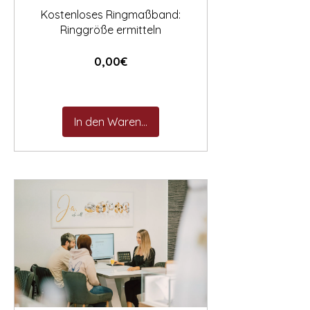
Kostenloses Ringmaßband:
Ringgröße ermitteln
Preis
0,00€
In den Warenkorb