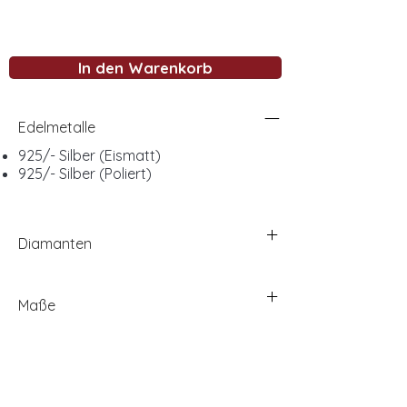
In den Warenkorb
Edelmetalle
925/- Silber (Eismatt)
925/- Silber (Poliert)
Diamanten
Maße