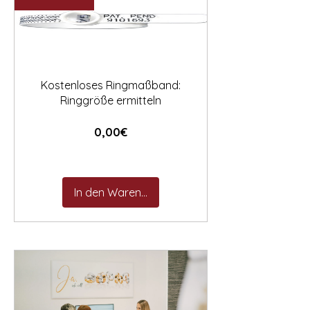

Kostenloses Ringmaßband:
Ringgröße ermitteln
Preis
0,00€
In den Warenkorb