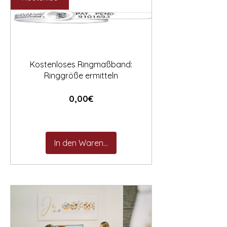

Kostenloses Ringmaßband:
Ringgröße ermitteln
Preis
0,00€
In den Warenkorb